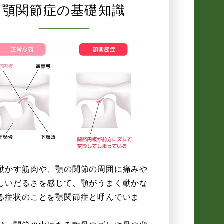
顎関節症の基礎知識
動かす筋肉や、顎の関節の周囲に痛みや
しいだるさを感じて、顎がうまく動かな
る症状のことを顎関節症と呼んでいま