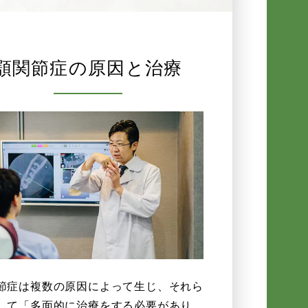
顎関節症の原因と治療
節症は複数の原因によって生じ、それら
して「多面的に治療をする必要があり、