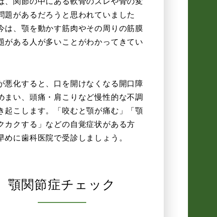
は、関節の中にある軟骨のズレや骨の変
問題があるだろうと思われていました
今は、顎を動かす筋肉やその周りの筋膜
題がある人が多いことがわかってきてい
。
が悪化すると、口を開けなくなる開口障
めまい、頭痛・肩こりなど慢性的な不調
き起こします。「咬むと顎が痛む」「顎
クカクする」などの自覚症状がある方
早めに歯科医院で受診しましょう。
顎関節症チェック