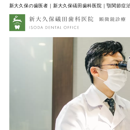
新大久保の歯医者｜新大久保礒田歯科医院｜顎関節症