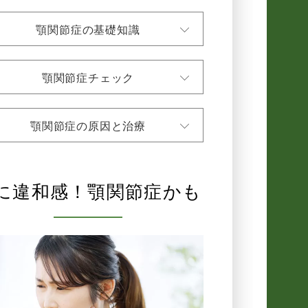
顎関節症の基礎知識
顎関節症チェック
顎関節症の原因と治療
に違和感！顎関節症かも