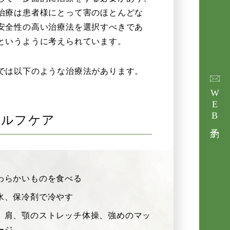
治療は患者様にとって害のほとんどな
安全性の高い治療法を選択すべきであ
というように考えられています。
では以下のような治療法があります。
WEB予
セルフケア
わらかいものを食べる
水、保冷剤で冷やす
、肩、顎のストレッチ体操、強めのマッ
ージ