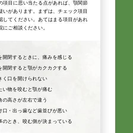
の項目に思い当たる点があれば、顎関節
疑いがあります。まずは、チェック項目
認してください。あてはまる項目があれ
院にご相談ください。
を開閉するときに、痛みを感じる
を開閉すると顎がカクカクする
きく口を開けられない
たい物を咬むと顎が痛む
角の高さが左右で違う
け口・出っ歯など歯並びが悪い
事のとき、咬む側が決まっている