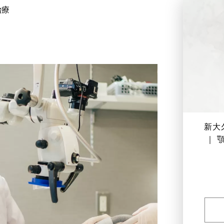
治療
新大